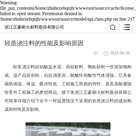
Warning:
file_put_contents(/home/zhnhezehqnjh/wwwroot/source/cache/license_
failed to open stream: Permission denied in
/home/zhnhezehqnjh/wwwroot/source/model/api.class.php on line 217
浙江正豪耐火材料股份有限公司
轻质浇注料的性能及影响原因
2023-06-20
轻质浇注料由铝酸盐水泥、高铝粗料、陶粒砂和一些添加物构
成。该产品容积轻，抗拉强度高，耐酸性和酸性气体浸蚀。它具备
隔热保温、保温、吸水性低、工程施工简易的特性，是高溫耐腐蚀
性零件工程施工的梦想商品。接下来浙江正豪耐火材料股份有限公
司简单详细介绍下在不一样温度情况下采用的轻质浇注料的成份构
成和特性及其影响。